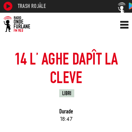
TRASH ROJÂLE
14 L’ AGHE DAPÎT LA
CLEVE
LIBRI
Durade
18:47