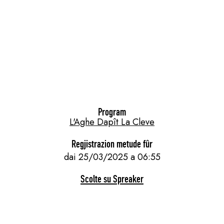
Program
L'Aghe Dapît La Cleve
Regjistrazion metude fûr
dai 25/03/2025 a 06:55
Scolte su Spreaker