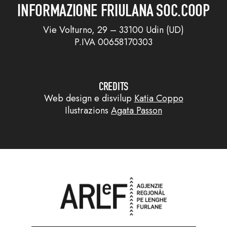
INFORMAZIONE FRIULANA SOC.COOP
Vie Volturno, 29 – 33100 Udin (UD)
P.IVA 00658170303
CREDITS
Web design e disvilup
Katia Coppo
Ilustrazions
Agata Passon