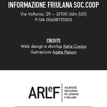
INFORMAZIONE FRIULANA SOC.COOP
Vie Volturno, 29 – 33100 Udin (UD)
P.IVA 00658170303
CREDITS
Web design e disvilup
Katia Coppo
Ilustrazions
Agata Passon